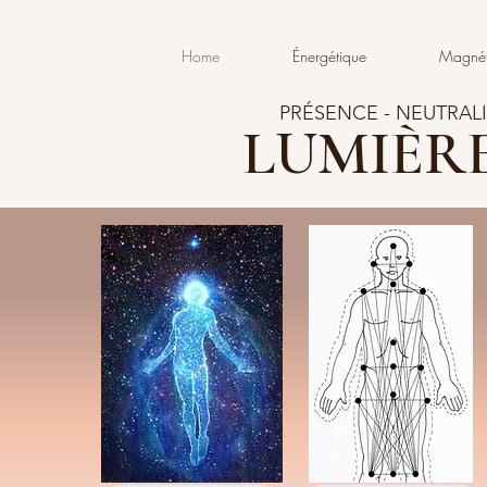
Home
Énergétique
Magnét
PRÉSENCE - NEUTRALI
LUMIÈRE